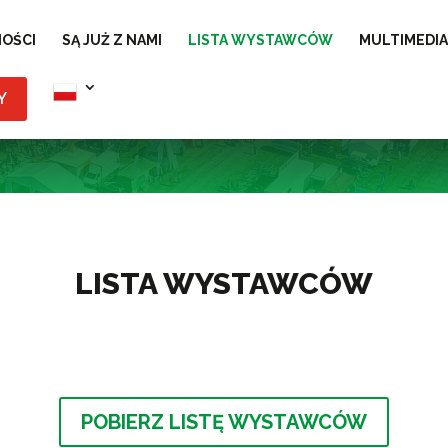
OŚCI
SĄ JUŻ Z NAMI
LISTA WYSTAWCÓW
MULTIMEDIA
Y
LISTA WYSTAWCÓW
POBIERZ LISTĘ WYSTAWCÓW