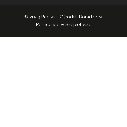
© 2023 Podlaski Ośrodek Doradztwa
Rolniczego w Szepietowie