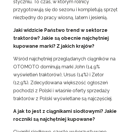
styczniu. To czas, w którym rolnicy
przygotowują się do sezonu i kompletują sprzęt
niezbędny do pracy wiosną, latem i jesienią.
Jaki widzicie Państwo trend w sektorze
traktorów? Jakie są obecnie najchętniej
kupowane marki? Z jakich krajów?
Wśród najchętniej przeglądanych ciągników na
OTOMOTO dominują marki John (14,9%
wyświetleń traktorów), Ursus (14%) i Zetor
(12,9%). Zdecydowana większość ogłoszeń
pochodzi z Polski i właśnie oferty sprzedaży
traktorów z Polski wyświetlane są najczęściej.
A jak to jest z ciągnikami siodłowymi? Jakie
roczniki są najchętniej kupowane?
Ciągniki siodłowe, często wykorzystywane