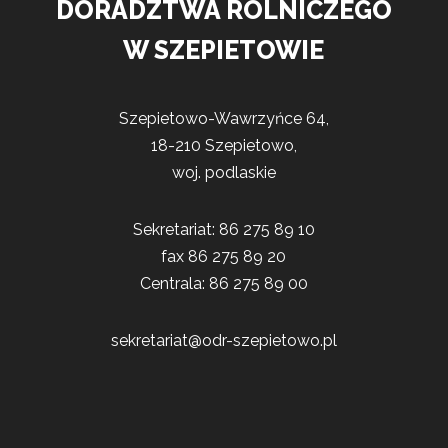
DORADZTWA ROLNICZEGO
W SZEPIETOWIE
Szepietowo-Wawrzyńce 64,
18-210 Szepietowo,
woj. podlaskie
Sekretariat: 86 275 89 10
fax 86 275 89 20
Centrala: 86 275 89 00
sekretariat@odr-szepietowo.pl