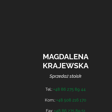
MAGDALENA
KRAJEWSKA
Sprzedaż stoisk
Tel.:
+48 86 275 89 44
Kom.:
+48 508 216 170
Fax:
+48 86 275 89 51