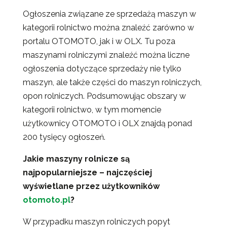
Ogłoszenia związane ze sprzedażą maszyn w
kategorii rolnictwo można znaleźć zarówno w
portalu OTOMOTO, jak i w OLX. Tu poza
maszynami rolniczymi znaleźć można liczne
ogłoszenia dotyczące sprzedaży nie tylko
maszyn, ale także części do maszyn rolniczych,
opon rolniczych. Podsumowując obszary w
kategorii rolnictwo, w tym momencie
użytkownicy OTOMOTO i OLX znajdą ponad
200 tysięcy ogłoszeń.
Jakie maszyny rolnicze są
najpopularniejsze – najczęściej
wyświetlane przez użytkowników
otomoto.pl
?
W przypadku maszyn rolniczych popyt