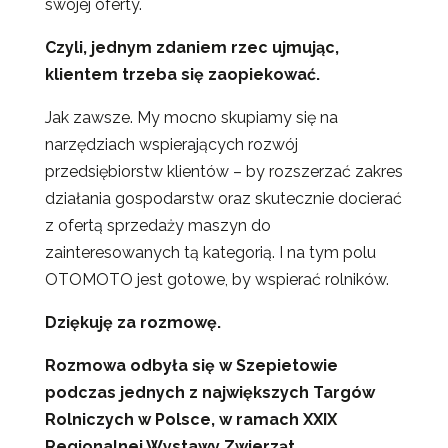
swojej oferty.
Czyli, jednym zdaniem rzec ujmując,
klientem trzeba się zaopiekować.
Jak zawsze. My mocno skupiamy się na
narzędziach wspierających rozwój
przedsiębiorstw klientów – by rozszerzać zakres
działania gospodarstw oraz skutecznie docierać
z ofertą sprzedaży maszyn do
zainteresowanych tą kategorią. I na tym polu
OTOMOTO jest gotowe, by wspierać rolników.
Dziękuję za rozmowę.
Rozmowa odbyła się w Szepietowie
podczas jednych z największych Targów
Rolniczych w Polsce, w ramach XXIX
Regionalnej Wystawy Zwierząt